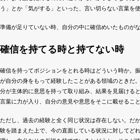
う」とか「気がする」といった、言い切らない言葉を
準備が足りていない時、自分の中に確信めいたものが
確信を持てる時と持てない時
確信を持ってポジションをとれる時はどういう時か。
が自分の身をもって経験したことがある領域のときだ
分が主体的に意思を持って取り組み、結果を見届ける
言葉に力が入り、自分の意見や意思をそこに載せるこ
ただし、過去の経験と全く同じ状況は存在しない。だ
験を踏まえた上で、今の直面している状況に対してど