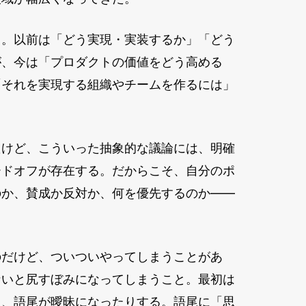
る。以前は「どう実現・実装するか」「どう
が、今は「プロダクトの価値をどう高める
「それを実現する組織やチームを作るには」
たけど、こういった抽象的な議論には、明確
ードオフが存在する。だからこそ、自分のポ
のか、賛成か反対か、何を優先するのか——
。
のだけど、ついついやってしまうことがあ
ないと尻すぼみになってしまうこと。最初は
り、語尾が曖昧になったりする。語尾に「思