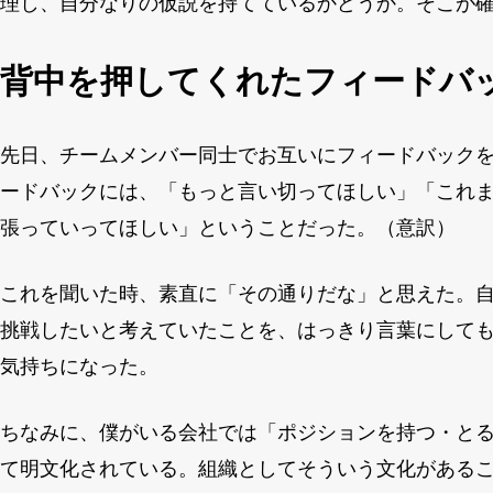
理し、自分なりの仮説を持てているかどうか。そこが
背中を押してくれたフィードバ
先日、チームメンバー同士でお互いにフィードバック
ードバックには、「もっと言い切ってほしい」「これ
張っていってほしい」ということだった。（意訳）
これを聞いた時、素直に「その通りだな」と思えた。
挑戦したいと考えていたことを、はっきり言葉にして
気持ちになった。
ちなみに、僕がいる会社では「ポジションを持つ・と
て明文化されている。組織としてそういう文化がある