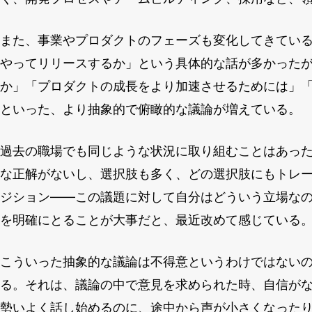
また、事業やプロダクトのフェーズも変化してきてい
やってリリースするか」という具体的な話が多かった
か」「プロダクトの成長をより加速させるためには」
といった、より抽象的で俯瞰的な議論が増えている。
過去の職場でも同じような状況に取り組むことはあっ
な正解がないし、選択肢も多く、どの選択肢にもトレ
ジション——この議題に対して自分はどういう立場な
を明確にとることが大事だと、最近改めて感じている
こういった抽象的な議論は不得意というわけではない
る。それは、議論の中で意見を求められた時、自信が
勢いよく話し始めるのに、途中から声が小さくなった