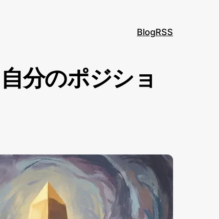
Blog
RSS
、自分のポジショ