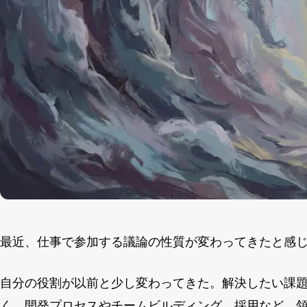
最近、仕事で参加する議論の性質が変わってきたと感
自分の役割が以前と少し変わってきた。解決したい課
く、開発プロセスやチームビルディング、採用など、