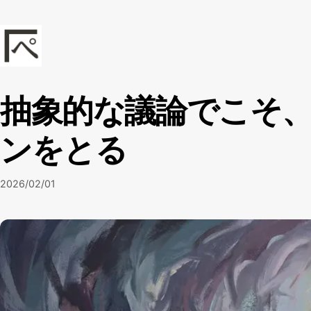
本文へスキップ
kadoppe.com
抽象的な議論でこそ
ンをとる
2026/02/01