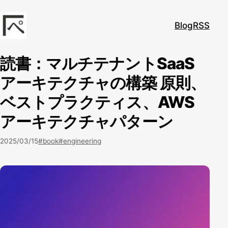
本文へスキップ
Blog
RSS
kadoppe.com
読書：マルチテナントSaaS
アーキテクチャの構築 原則、
ベストプラクティス、AWS
アーキテクチャパターン
2025/03/15
#book
#engineering