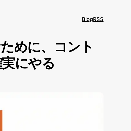
Blog
RSS
むために、コント
確実にやる