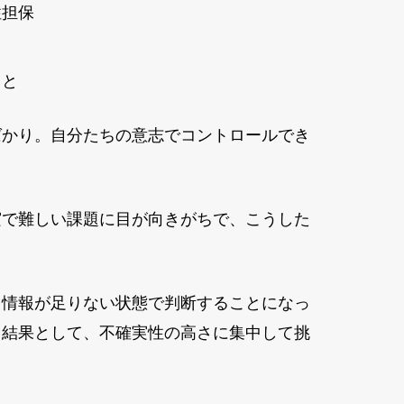
性担保
こと
ばかり。自分たちの意志でコントロールでき
実で難しい課題に目が向きがちで、こうした
。情報が足りない状態で判断することになっ
。結果として、不確実性の高さに集中して挑