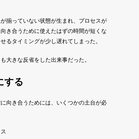
報が揃っていない状態が生まれ、プロセスが
に向き合うために使えたはずの時間が短くな
出せるタイミングが少し遅れてしまった。
ても大きな反省をした出来事だった。
にする
標に向き合うためには、いくつかの土台が必
ンス