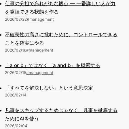
仕事の分担で忘れがちな観点 — 一番詳しい人が力
を発揮できる状態を作る
2026/02/22
#management
不確実性の高さに挑むために、コントロールできる
ことを確実にやる
2026/02/16
#management
「a or b」ではなく「a and b」を模索する
2026/02/15
#management
「すべてを解決しない」という意思決定
2026/02/14
凡事をスキップするためじゃなく、凡事を徹底する
ためにAIを使う
2026/02/04