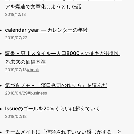
アを爆速で文章化しようとした話
2019/12/18
calendar year — カレンダーの年齢
2019/07/27
読書 - 東川スタイル―人口8000人のまちが共創す
る未来の価値基準
2019/07/13
#book
気づきメモ - 「濱口秀司の作り方」を読んだ
2018/04/29
#business
Issueのゴールを20％くらいは超えていく
2018/02/18
チームメイトに「信頼されていない感じがする」と