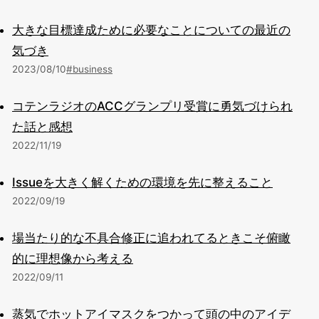
大きな目標達成ために必要なことについての最近の
気づき
2023/08/10
#business
コテンラジオのACCグランプリ受賞に勇気づけられ
た話と感想
2022/11/19
Issueを大きく解くための環境を先に整えること
2022/09/19
場当たり的な不具合修正に追われてるときこそ俯瞰
的に理想像から考える
2022/09/11
蒸気でホットアイマスクをつかって頭の中のアイデ