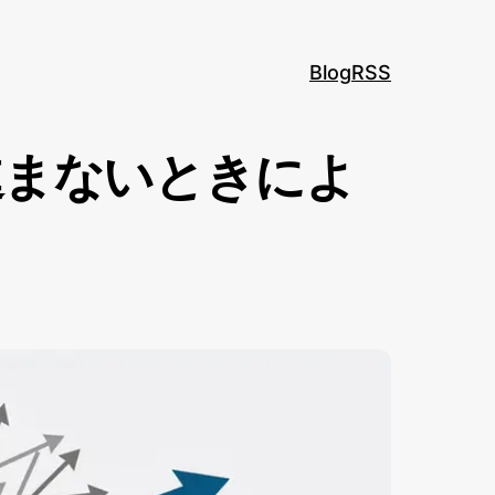
Blog
RSS
進まないときによ