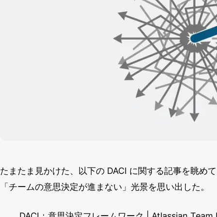
たまたま見かけた、以下の DACI に関する記事を眺
「チームの意思決定が進まない」光景を思い出した。
DACI：意思決定フレームワーク | Atlassian Team P