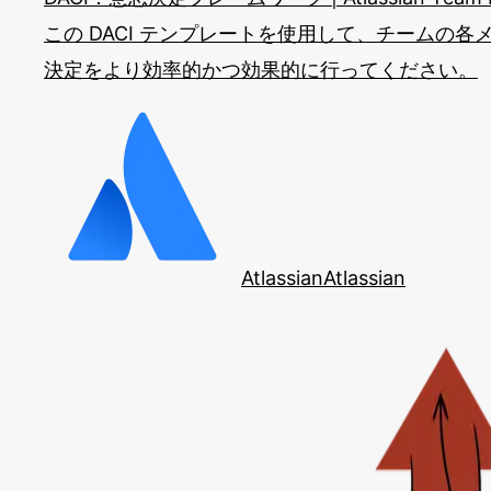
この DACI テンプレートを使用して、チームの
決定をより効率的かつ効果的に行ってください。
Atlassian
Atlassian