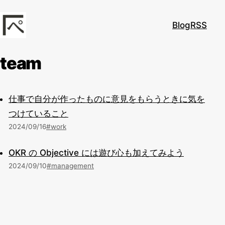
本文へスキップ
Blog
RSS
kadoppe.com
team
仕事で自分が作ったものに意見をもらうときに気を
つけていること
2024/09/16
#work
OKR の Objective には遊び心も加えてみよう
2024/09/10
#management